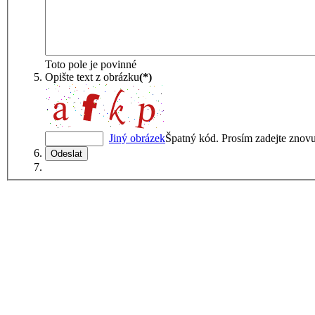
Toto pole je povinné
Opište text z obrázku
(*)
Jiný obrázek
Špatný kód. Prosím zadejte znovu