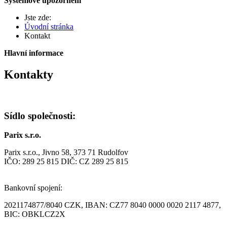
Systémové upozornění
Jste zde:
Úvodní stránka
Kontakt
Hlavní informace
Kontakty
Sídlo společnosti:
Parix s.r.o.
Parix s.r.o., Jivno 58, 373 71 Rudolfov
IČO: 289 25 815 DIČ: CZ 289 25 815
Bankovní spojení:
2021174877/8040 CZK, IBAN: CZ77 8040 0000 0020 2117 4877,
BIC: OBKLCZ2X