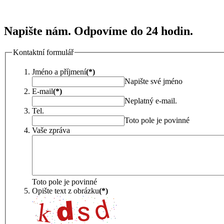
Napište nám. Odpovíme do 24 hodin.
Kontaktní formulář
Jméno a příjmení
(*)
Napište své jméno
E-mail
(*)
Neplatný e-mail.
Tel.
Toto pole je povinné
Vaše zpráva
Toto pole je povinné
Opište text z obrázku
(*)