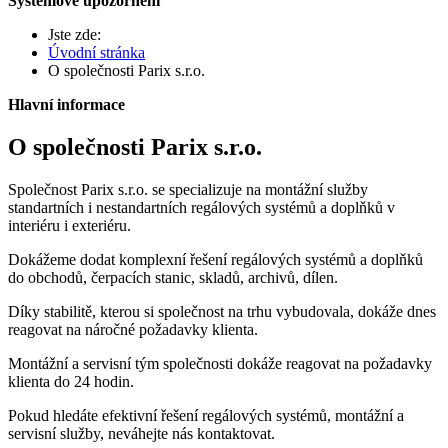
Systémové upozornění
Jste zde:
Úvodní stránka
O společnosti Parix s.r.o.
Hlavní informace
O společnosti Parix s.r.o.
Společnost Parix s.r.o. se specializuje na montážní služby
standartních i nestandartních regálových systémů a doplňků v
interiéru i exteriéru.
Dokážeme dodat komplexní řešení regálových systémů a doplňků
do obchodů, čerpacích stanic, skladů, archivů, dílen.
Díky stabilitě, kterou si společnost na trhu vybudovala, dokáže dnes
reagovat na náročné požadavky klienta.
Montážní a servisní tým společnosti dokáže reagovat na požadavky
klienta do 24 hodin.
Pokud hledáte efektivní řešení regálových systémů, montážní a
servisní služby, neváhejte nás kontaktovat.