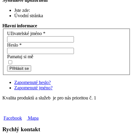
Systémové upozornění
Jste zde:
Úvodní stránka
Hlavní informace
Uživatelské jméno
*
Heslo
*
Pamatuj si mě
Přihlásit se
Zapomenuté heslo?
Zapomenuté jméno?
Kvalita produktů a služeb je pro nás prioritou č. 1
Facebook
Mapa
Rychlý kontakt